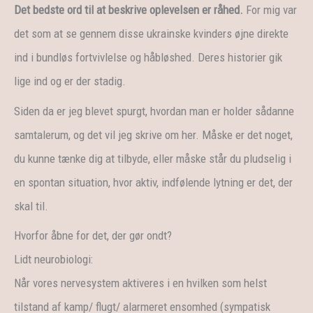
Det bedste ord til at beskrive oplevelsen er råhed.
For mig var
det som at se gennem disse ukrainske kvinders øjne direkte
ind i bundløs fortvivlelse og håbløshed. Deres historier gik
lige ind og er der stadig.
Siden da er jeg blevet spurgt, hvordan man er holder sådanne
samtalerum, og det vil jeg skrive om her. Måske er det noget,
du kunne tænke dig at tilbyde, eller måske står du pludselig i
en spontan situation, hvor aktiv, indfølende lytning er det, der
skal til.
Hvorfor åbne for det, der gør ondt?
Lidt neurobiologi:
Når vores nervesystem aktiveres i en hvilken som helst
tilstand af kamp/ flugt/ alarmeret ensomhed (sympatisk