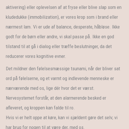
aktivering) eller oplevelsen af at fryse eller blive slap som en
kludedukke (immobilization), er vores krop som i brand eller
nærmest lam. Vi er ude af balance, desperate, håbløse. Ikke
godt for de børn eller andre, vi skal passe på. Ikke en god
tilstand til at gå i dialog eller træffe beslutninger, da det
reducerer vores kognitive evner.
Det mildner den følelsesmæssige tsunami, når der bliver sat
ord på følelserne, og et varmt og indlevende menneske er
nærværende med os, lige dér hvor det er værst.
Nervesystemet forstår, at den alarmerende besked er
afleveret, og kroppen kan falde til ro.
Hvis vi er helt oppe at køre, kan vi sjældent gøre det selv; vi
har brug for nogen til at være der, med os.