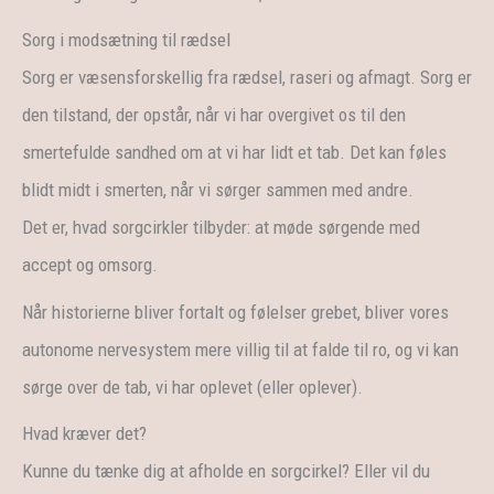
Sorg i modsætning til rædsel
Sorg er væsensforskellig fra rædsel, raseri og afmagt. Sorg er
den tilstand, der opstår, når vi har overgivet os til den
smertefulde sandhed om at vi har lidt et tab. Det kan føles
blidt midt i smerten, når vi sørger sammen med andre.
Det er, hvad sorgcirkler tilbyder: at møde sørgende med
accept og omsorg.
Når historierne bliver fortalt og følelser grebet, bliver vores
autonome nervesystem mere villig til at falde til ro, og vi kan
sørge over de tab, vi har oplevet (eller oplever).
Hvad kræver det?
Kunne du tænke dig at afholde en sorgcirkel? Eller vil du