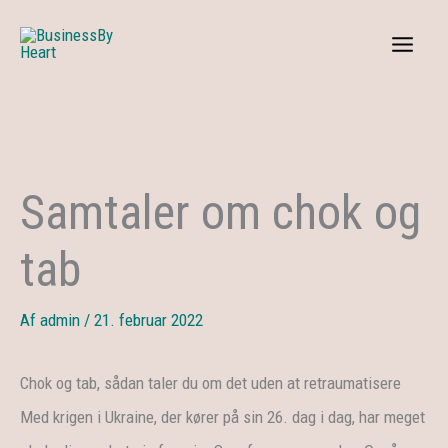
Gå
til
indholdet
Samtaler om chok og
tab
Af
admin
/
21. februar 2022
Chok og tab, sådan taler du om det uden at retraumatisere
Med krigen i Ukraine, der kører på sin 26. dag i dag, har meget