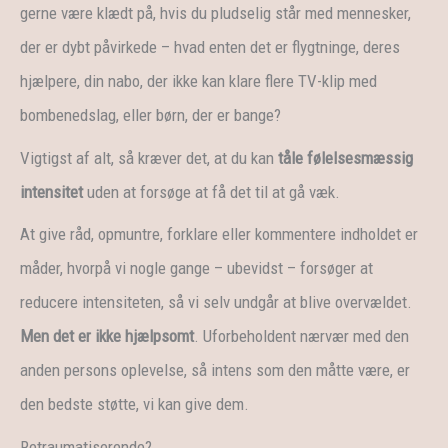
gerne være klædt på, hvis du pludselig står med mennesker,
der er dybt påvirkede – hvad enten det er flygtninge, deres
hjælpere, din nabo, der ikke kan klare flere TV-klip med
bombenedslag, eller børn, der er bange?
Vigtigst af alt, så kræver det, at du kan
tåle følelsesmæssig
intensitet
uden at forsøge at få det til at gå væk.
At give råd, opmuntre, forklare eller kommentere indholdet er
måder, hvorpå vi nogle gange – ubevidst – forsøger at
reducere intensiteten, så vi selv undgår at blive overvældet.
Men det er ikke hjælpsomt
. Uforbeholdent nærvær med den
anden persons oplevelse, så intens som den måtte være, er
den bedste støtte, vi kan give dem.
Retraumatiserende?