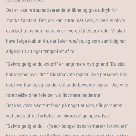
Det er ikke retraumatiserende at åbne og give udtryk for
stærke følelser. Det, der kan retraumatisere, er hvis vi bliver
overladt til os selv, mens vi er i vores følelsers vold. Vi skal
have følgeskab af én, der føler
med
os, og som samtidig har
adgang til sit eget tyngdefelt af ro.
“Selvfølgelig er du knust!” er langt mere nyttigt end “Du skal
nok komme over det.” Sidstnævnte møder ikke personen lige
der, hvor hun er, og sender det underbevidste signal: ‘Jeg ville
foretrække dine følelser var lidt mere moderate.’
Det kan være svært at finde på noget at sige, når personen
ved siden af os fortæller om skrækkelige oplevelser.
“Selvfølgelig er du…./(vred/ bange/ desorienteret/ fortvivlet)”